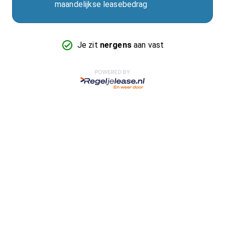
maandelijkse leasebedrag
Je zit
nergens
aan vast