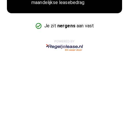
maandelijkse leasebedrag
Je zit
nergens
aan vast