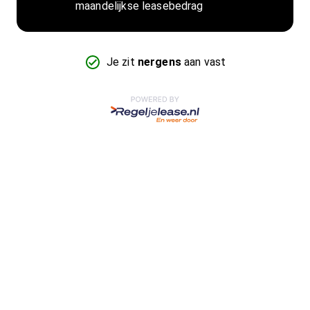
maandelijkse leasebedrag
Je zit
nergens
aan vast