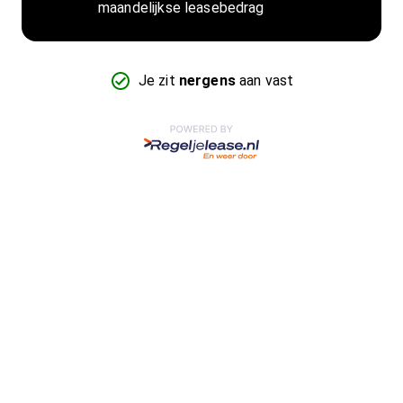
maandelijkse leasebedrag
Je zit
nergens
aan vast