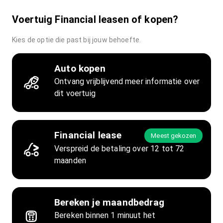
Voertuig Financial leasen of kopen?
Kies de optie die past bij jouw behoefte.
Auto kopen
Ontvang vrijblijvend meer informatie over
dit voertuig
Financial lease
Meest gekozen
Verspreid de betaling over 12 tot 72
maanden
Bereken je maandbedrag
Bereken binnen 1 minuut het