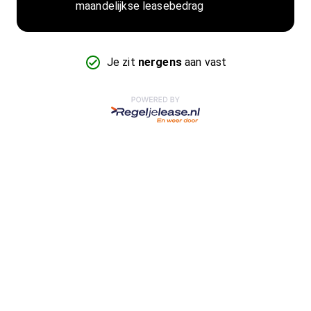
maandelijkse leasebedrag
Je zit
nergens
aan vast