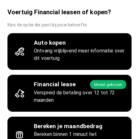
Voertuig Financial leasen of kopen?
Kies de optie die past bij jouw behoefte.
Auto kopen
Ontvang vrijblijvend meer informatie over
dit voertuig
Financial lease
Meest gekozen
Verspreid de betaling over 12 tot 72
maanden
Bereken je maandbedrag
Bereken binnen 1 minuut het