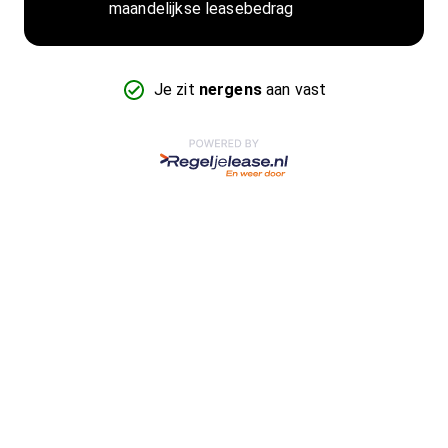
maandelijkse leasebedrag
Je zit
nergens
aan vast