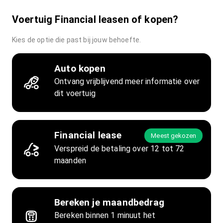
Voertuig Financial leasen of kopen?
Kies de optie die past bij jouw behoefte.
Auto kopen
Ontvang vrijblijvend meer informatie over
dit voertuig
Financial lease
Meest gekozen
Verspreid de betaling over 12 tot 72
maanden
Bereken je maandbedrag
Bereken binnen 1 minuut het