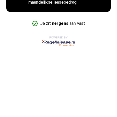
maandelijkse leasebedrag
Je zit
nergens
aan vast