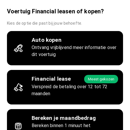
Voertuig Financial leasen of kopen?
Kies de optie die past bij jouw behoefte.
Auto kopen
Ontvang vrijblijvend meer informatie over
dit voertuig
Financial lease
Meest gekozen
Verspreid de betaling over 12 tot 72
maanden
Bereken je maandbedrag
Bereken binnen 1 minuut het