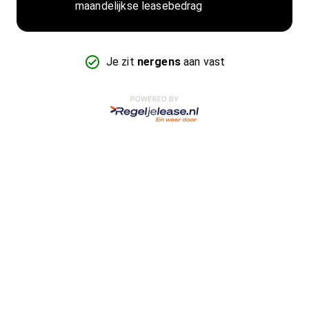
maandelijkse leasebedrag
Je zit
nergens
aan vast