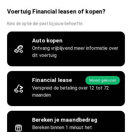
Voertuig Financial leasen of kopen?
Kies de optie die past bij jouw behoefte.
Auto kopen
Ontvang vrijblijvend meer informatie over
dit voertuig
Financial lease
Meest gekozen
Verspreid de betaling over 12 tot 72
maanden
Bereken je maandbedrag
Bereken binnen 1 minuut het