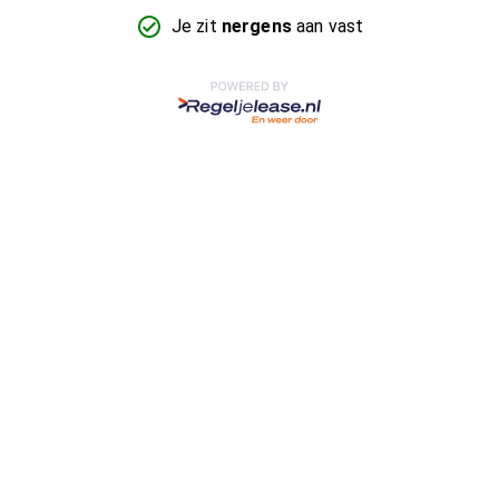
Je zit
nergens
aan vast