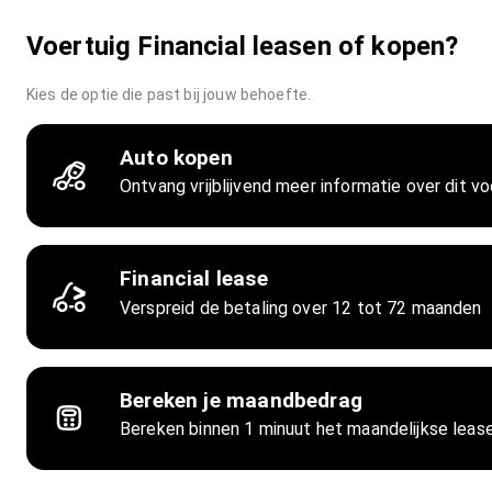
Voertuig Financial leasen of kopen?
Kies de optie die past bij jouw behoefte.
Auto kopen
Ontvang vrijblijvend meer informatie over dit vo
Financial lease
Verspreid de betaling over 12 tot 72 maanden
Bereken je maandbedrag
Bereken binnen 1 minuut het maandelijkse lea