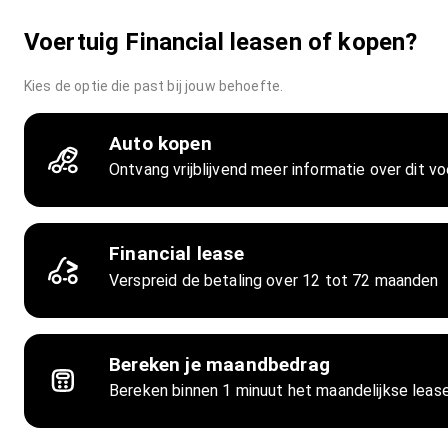
Voertuig Financial leasen of kopen?
Kies de optie die past bij jouw behoefte.
Auto kopen
Ontvang vrijblijvend meer informatie over dit vo
Financial lease
Verspreid de betaling over 12 tot 72 maanden
Bereken je maandbedrag
Bereken binnen 1 minuut het maandelijkse lea