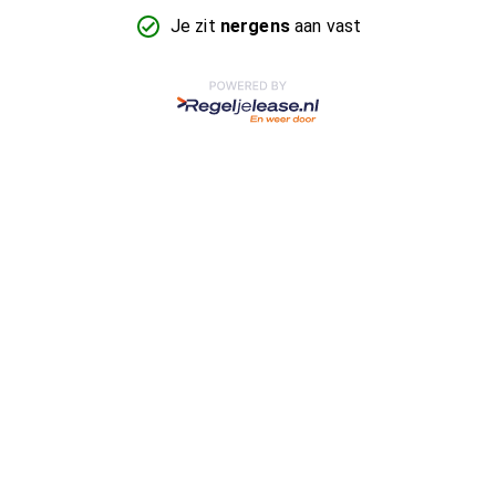
Je zit
nergens
aan vast