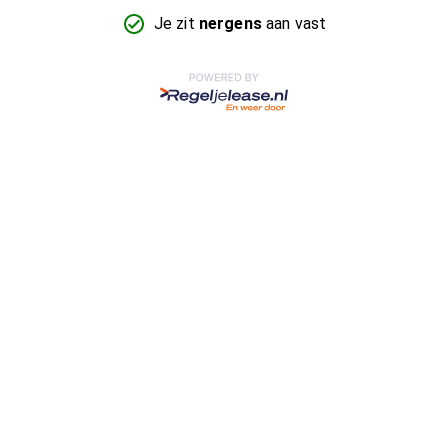
Je zit
nergens
aan vast