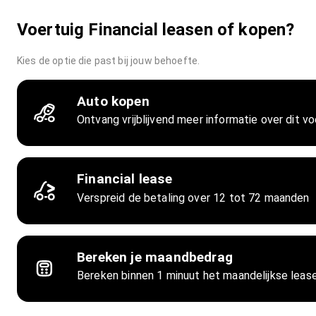
Voertuig Financial leasen of kopen?
Kies de optie die past bij jouw behoefte.
Auto kopen
Ontvang vrijblijvend meer informatie over dit vo
Financial lease
Verspreid de betaling over 12 tot 72 maanden
Bereken je maandbedrag
Bereken binnen 1 minuut het maandelijkse lea