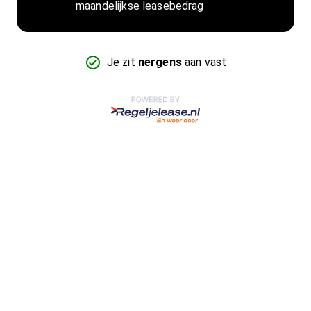
maandelijkse leasebedrag
Je zit
nergens
aan vast