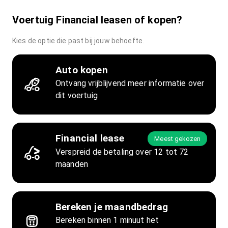
Voertuig Financial leasen of kopen?
Kies de optie die past bij jouw behoefte.
Auto kopen
Ontvang vrijblijvend meer informatie over
dit voertuig
Financial lease
Meest gekozen
Verspreid de betaling over 12 tot 72
maanden
Bereken je maandbedrag
Bereken binnen 1 minuut het