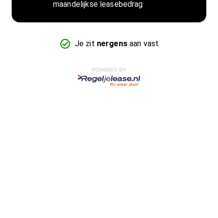
maandelijkse leasebedrag
Je zit
nergens
aan vast