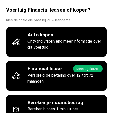
Voertuig Financial leasen of kopen?
Kies de optie die past bij jouw behoefte.
Auto kopen
Ontvang vrijblijvend meer informatie over
dit voertuig
Financial lease
Meest gekozen
Verspreid de betaling over 12 tot 72
maanden
Bereken je maandbedrag
Bereken binnen 1 minuut het