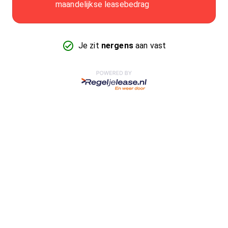
maandelijkse leasebedrag
Je zit
nergens
aan vast