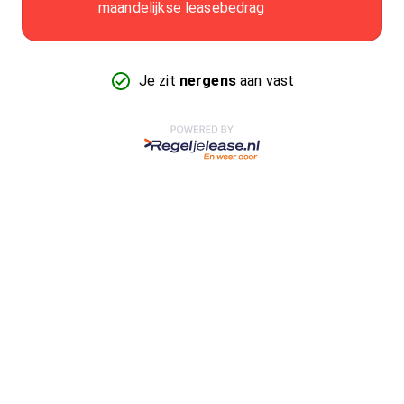
maandelijkse leasebedrag
Je zit
nergens
aan vast