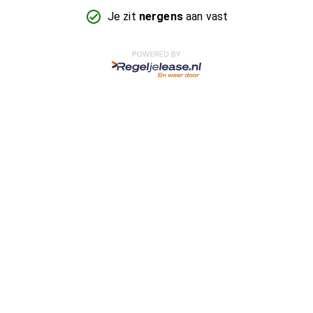
Je zit
nergens
aan vast