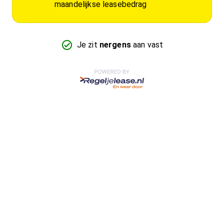
maandelijkse leasebedrag
Je zit
nergens
aan vast