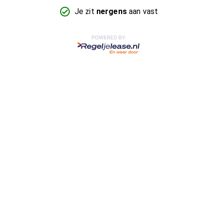
Je zit
nergens
aan vast