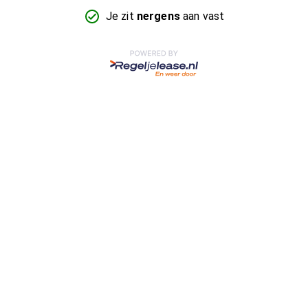
Je zit
nergens
aan vast