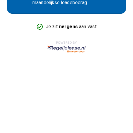
maandelijkse leasebedrag
Je zit
nergens
aan vast