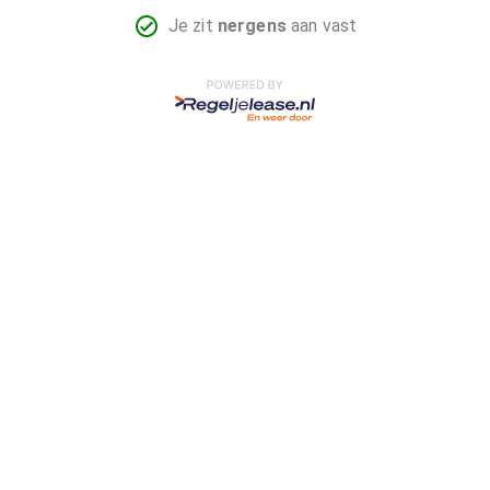
Je zit
nergens
aan vast