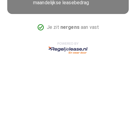
maandelijkse leasebedrag
Je zit
nergens
aan vast