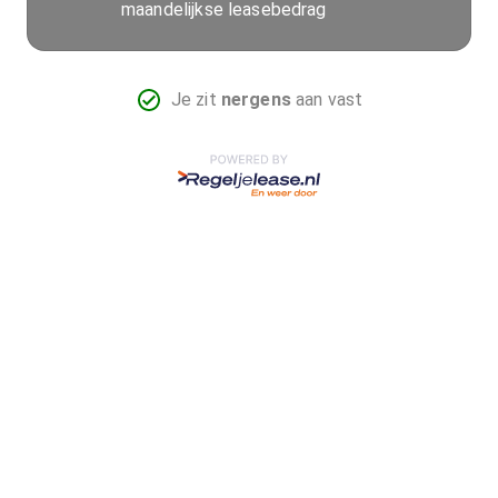
maandelijkse leasebedrag
Je zit
nergens
aan vast