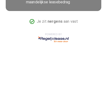
maandelijkse leasebedrag
Je zit
nergens
aan vast