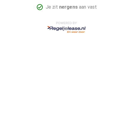
Je zit
nergens
aan vast