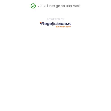
Je zit
nergens
aan vast