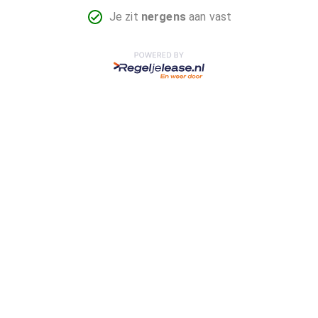
Je zit
nergens
aan vast