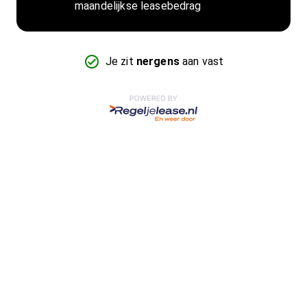
maandelijkse leasebedrag
Je zit
nergens
aan vast