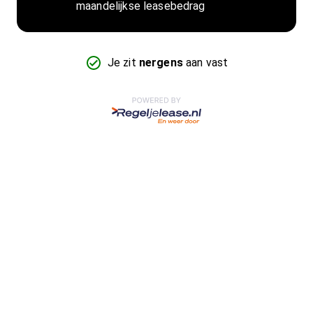
maandelijkse leasebedrag
Je zit
nergens
aan vast