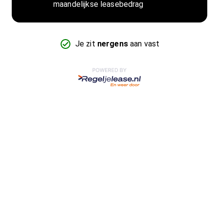
maandelijkse leasebedrag
Je zit
nergens
aan vast