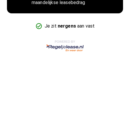
maandelijkse leasebedrag
Je zit
nergens
aan vast