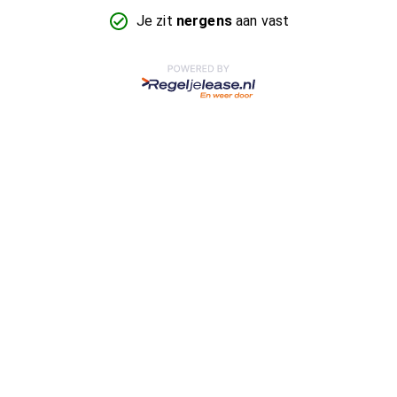
Je zit
nergens
aan vast