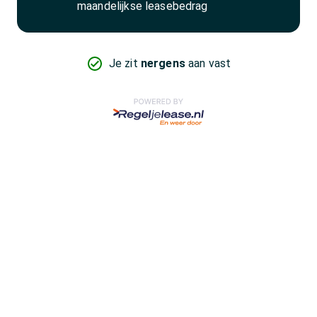
maandelijkse leasebedrag
Je zit
nergens
aan vast