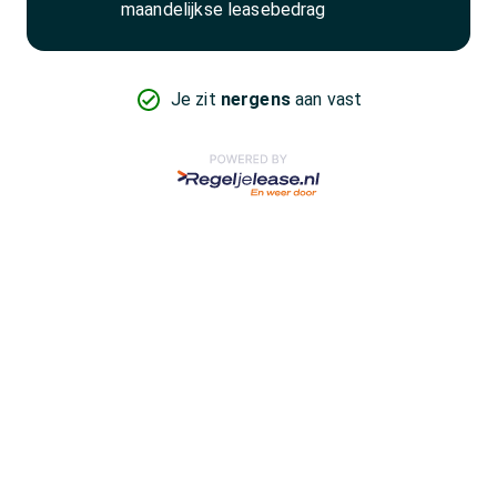
maandelijkse leasebedrag
Je zit
nergens
aan vast