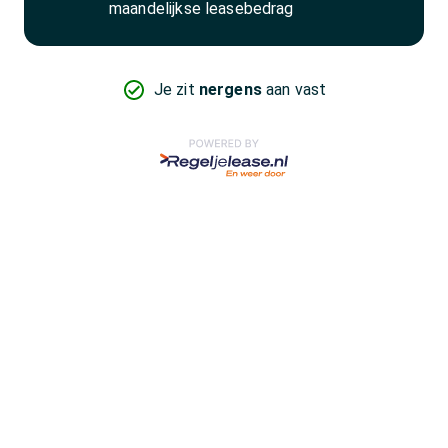
maandelijkse leasebedrag
Je zit
nergens
aan vast