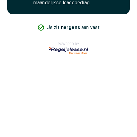
maandelijkse leasebedrag
Je zit
nergens
aan vast