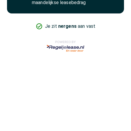
maandelijkse leasebedrag
Je zit
nergens
aan vast