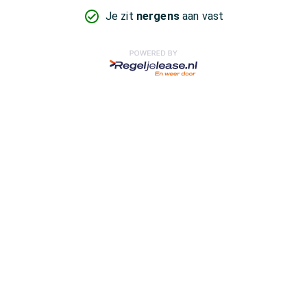
Je zit
nergens
aan vast