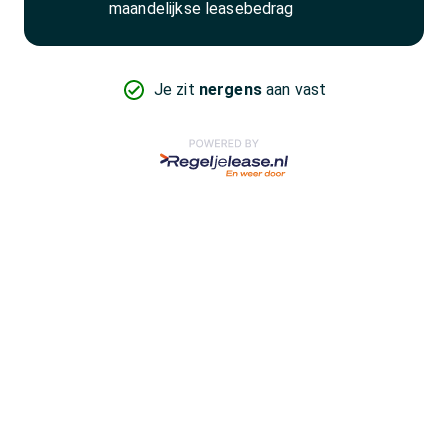
maandelijkse leasebedrag
Je zit
nergens
aan vast