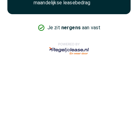
maandelijkse leasebedrag
Je zit
nergens
aan vast