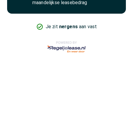
maandelijkse leasebedrag
Je zit
nergens
aan vast