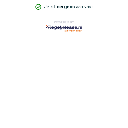
Je zit
nergens
aan vast