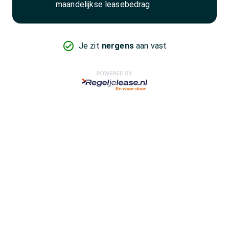
maandelijkse leasebedrag
Je zit
nergens
aan vast