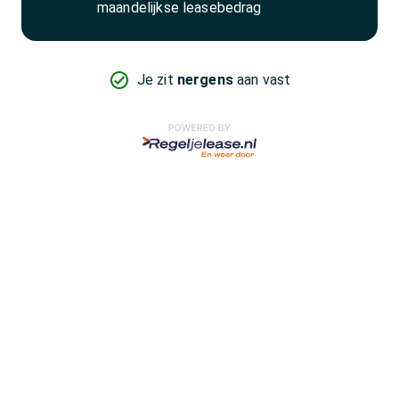
maandelijkse leasebedrag
Je zit
nergens
aan vast