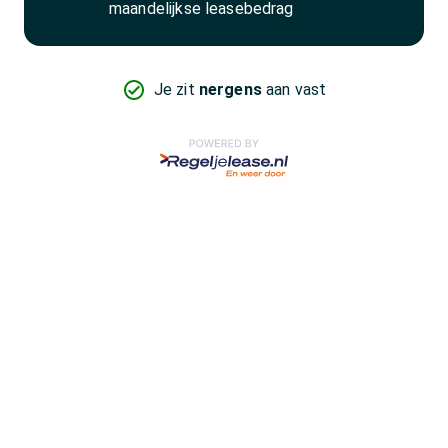
maandelijkse leasebedrag
Je zit
nergens
aan vast