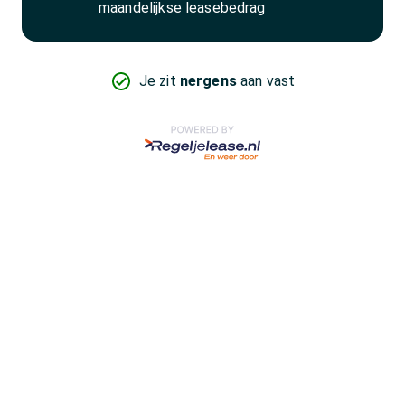
maandelijkse leasebedrag
Je zit
nergens
aan vast