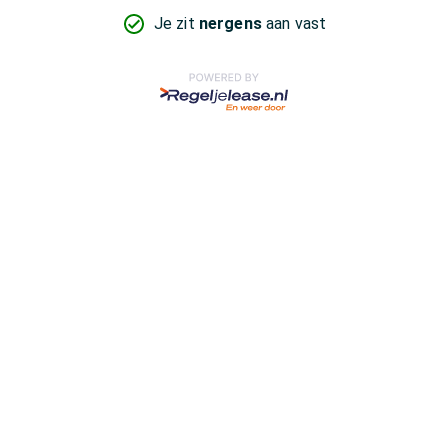
Je zit
nergens
aan vast