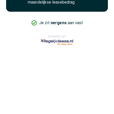
maandelijkse leasebedrag
Je zit
nergens
aan vast