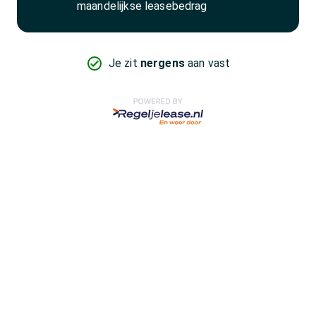
maandelijkse leasebedrag
Je zit
nergens
aan vast