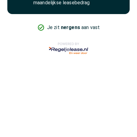
maandelijkse leasebedrag
Je zit
nergens
aan vast